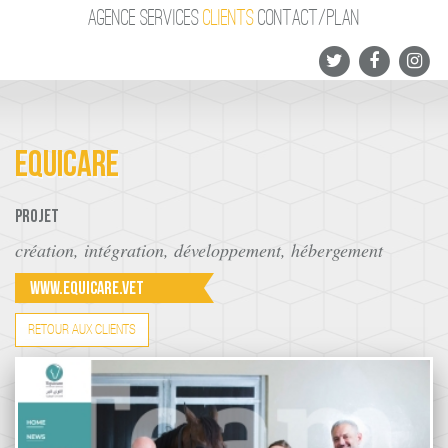
AGENCE
SERVICES
CLIENTS
CONTACT/PLAN
EQUICARE
Projet
création, intégration, développement, hébergement
www.equicare.vet
RETOUR AUX CLIENTS