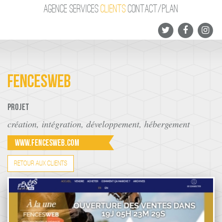
AGENCE
SERVICES
CLIENTS
CONTACT/PLAN
FENCESWEB
Projet
création, intégration, développement, hébergement
www.fencesweb.com
RETOUR AUX CLIENTS