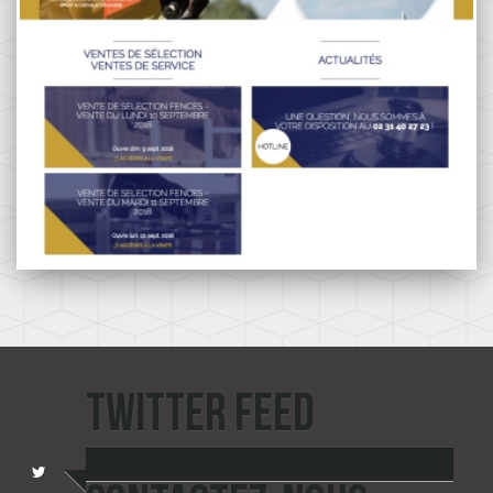
TWITTER FEED